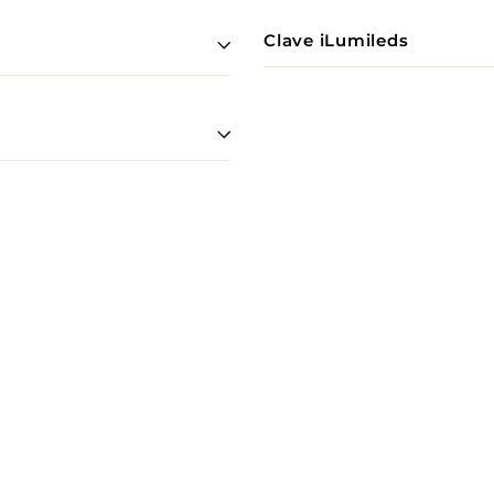
Clave iLumileds