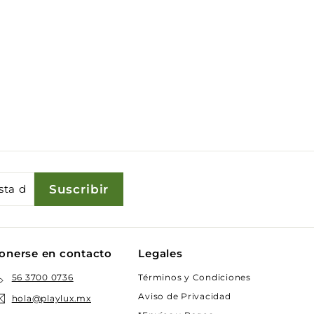
Suscribir
onerse en contacto
Legales
Términos y Condiciones
56 3700 0736
Aviso de Privacidad
hola@playlux.mx