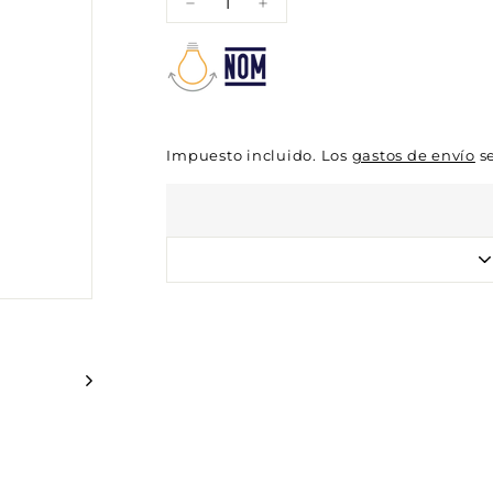
−
+
Impuesto incluido. Los
gastos de envío
se