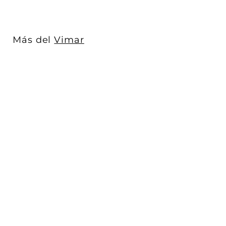
7
.
0
Más del
Vimar
0