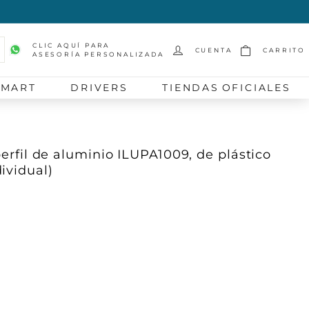
CLIC AQUÍ PARA
CUENTA
CARRITO
ASESORÍA PERSONALIZADA
scar
SMART
DRIVERS
TIENDAS OFICIALES
 perfil de aluminio ILUPA1009, de plástico
ividual)