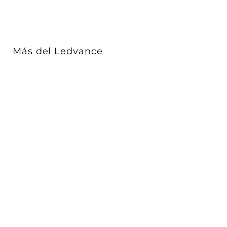
,
4
8
0
Más del
Ledvance
.
0
0