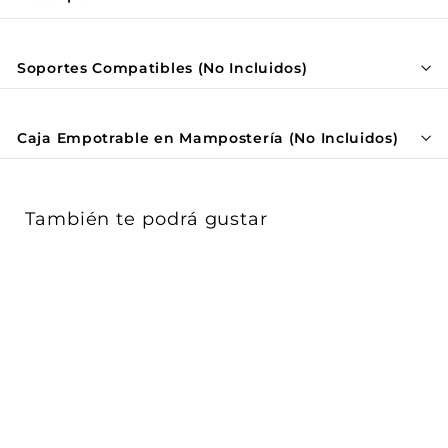
Γ
Soportes Compatibles (No Incluidos)
Caja Empotrable en Mampostería (No Incluidos)
También te podrá gustar
Placas Aluminio Alu-