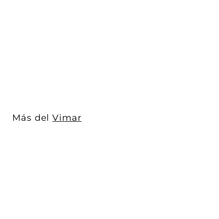
Placa Gris Next -
Primari (Aluminio
Anodizado) - línea...
Vimar
$ 860
D
00
De
e
$
8
6
0
Más del
Vimar
.
0
0