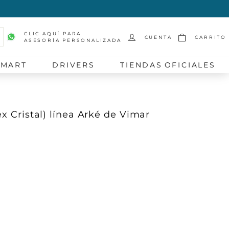
CLIC AQUÍ PARA
CUENTA
CARRITO
ASESORÍA PERSONALIZADA
scar
SMART
DRIVERS
TIENDAS OFICIALES
ex Cristal) línea Arké de Vimar