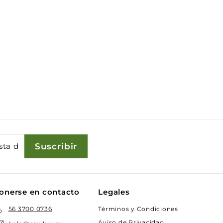
Suscribir
onerse en contacto
Legales
Términos y Condiciones
56 3700 0736
Aviso de Privacidad