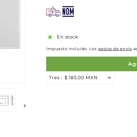
En stock
Impuesto incluido. Los
gastos de envío
se
Agr